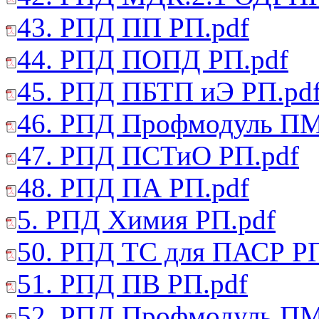
43. РПД ПП РП.pdf
44. РПД ПОПД РП.pdf
45. РПД ПБТП иЭ РП.pd
46. РПД Профмодуль ПМ
47. РПД ПСТиО РП.pdf
48. РПД ПА РП.pdf
5. РПД Химия РП.pdf
50. РПД ТС для ПАСР РП
51. РПД ПВ РП.pdf
52. РПД Профмодуль ПМ