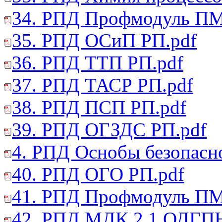
34. РПД Профмодуль ПМ
35. РПД ОСиП РП.pdf
36. РПД ТТП РП.pdf
37. РПД ТАСР РП.pdf
38. РПД ПСП РП.pdf
39. РПД ОГЗДС РП.pdf
4. РПД Оснобы безопасн
40. РПД ОГО РП.pdf
41. РПД Профмодуль ПМ
42. РПД МДК.2.1 ОДГПН