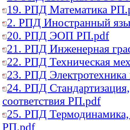
19. РПД Математика РП.
2. РПД Иностранный язы
20. РПД ЭОП РП.pdf
21. РПД Инженерная гра
22. РПД Техническая мех
23. РПД Электротехника 
24. РПД Стандартизация,
соответствия РП.pdf
25. РПД Термодинамика, 
РП.pdf