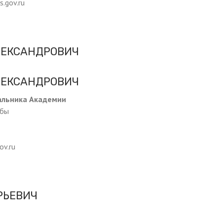
.gov.ru
ЛЕКСАНДРОВИЧ
ЛЕКСАНДРОВИЧ
альника Академии
жбы
ov.ru
РЬЕВИЧ