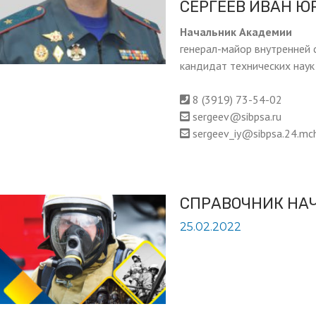
СЕРГЕЕВ ИВАН Ю
Начальник Академии
генерал-майор внутренней
кандидат технических наук
8 (3919) 73-54-02
sergeev@sibpsa.ru
sergeev_iy@sibpsa.24.mch
СПРАВОЧНИК НА
25.02.2022