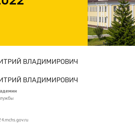
2022
ИТРИЙ ВЛАДИМИРОВИЧ
ИТРИЙ ВЛАДИМИРОВИЧ
кадемии
службы
4.mchs.gov.ru