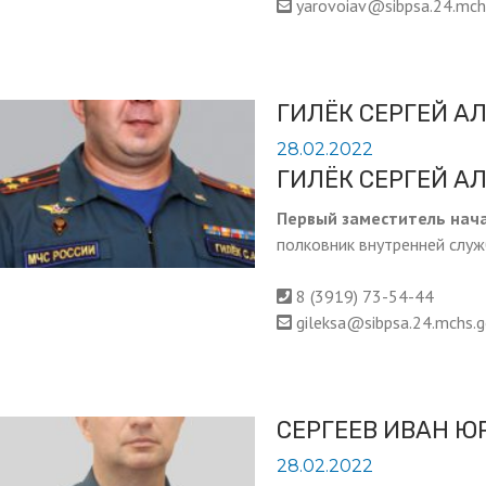
yarovoiav@sibpsa.24.mchs
ГИЛЁК СЕРГЕЙ А
28.02.2022
ГИЛЁК СЕРГЕЙ А
Первый заместитель нач
полковник внутренней слу
8 (3919) 73-54-44
gileksa@sibpsa.24.mchs.g
СЕРГЕЕВ ИВАН Ю
28.02.2022