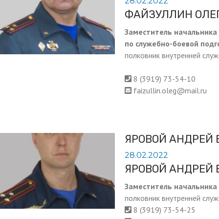
28.02.2022
ФАЙЗУЛЛИН ОЛЕ
Заместитель начальника
по служебно-боевой подг
полковник внутренней слу
8 (3919) 73-54-10
faizullin.oleg@mail.ru
ЯРОВОЙ АНДРЕЙ 
28.02.2022
ЯРОВОЙ АНДРЕЙ 
Заместитель начальника
полковник внутренней слу
8 (3919) 73-54-25