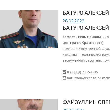
БАТУРО АЛЕКСЕЙ
28.02.2022
БАТУРО АЛЕКСЕЙ
заместитель начальника 
центра (г. Красноярск)
полковник внутренней слу
кандидат технических наук
заслуженный работник пож
8 (3919) 73-54-05
baturoan@sibpsa.24.mchs
ФАЙЗУЛЛИН ОЛЕ