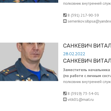
полковник внутренней слу
8 (391) 217-90-59
semenkov.sibpsa@yandex
САНКЕВИЧ ВИТА
28.02.2022
САНКЕВИЧ ВИТА
Заместитель начальника
(по работе с личным сост
полковник внутренней слу
8 (3919) 73-54-01
vitk01@mail.ru