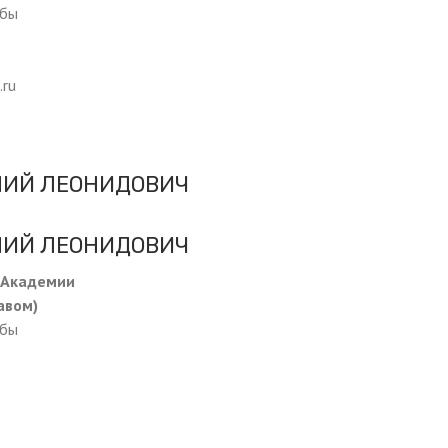
жбы
.ru
ЛИЙ ЛЕОНИДОВИЧ
ЛИЙ ЛЕОНИДОВИЧ
 Академии
авом)
жбы