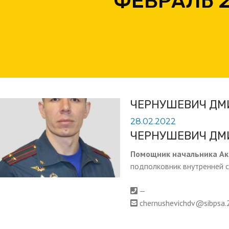
ФЕВРАЛЬ 
ЧЕРНУШЕВИЧ ДМ
28.02.2022
ЧЕРНУШЕВИЧ ДМ
Помощник начальника А
подполковник внутренней 
—
chernushevichdv@sibpsa.2