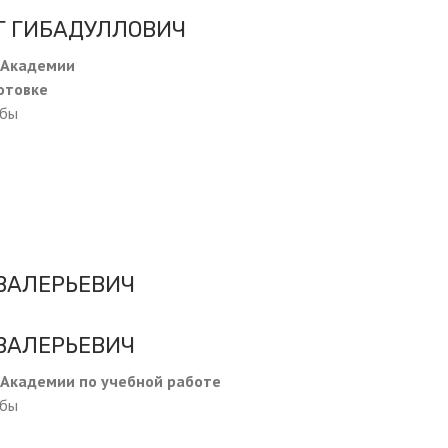
Г ГИБАДУЛЛОВИЧ
 Академии
отовке
жбы
ВАЛЕРЬЕВИЧ
ВАЛЕРЬЕВИЧ
 Академии по учебной работе
жбы