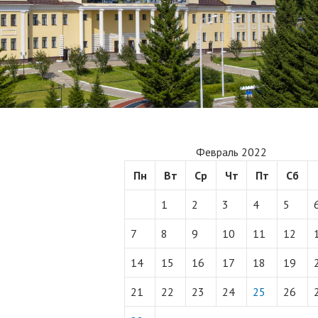
Февраль 2022
Пн
Вт
Ср
Чт
Пт
Сб
1
2
3
4
5
7
8
9
10
11
12
14
15
16
17
18
19
21
22
23
24
25
26