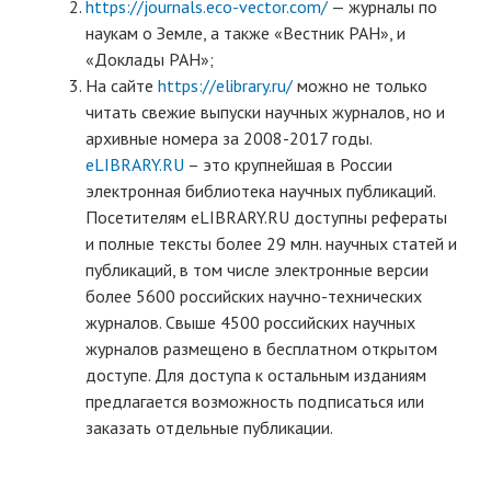
https://journals.eco-vector.com/
— журналы по
наукам о Земле, а также «Вестник РАН», и
«Доклады РАН»;
На сайте
https://elibrary.ru/
можно не только
читать свежие выпуски научных журналов, но и
архивные номера за 2008-2017 годы.
eLIBRARY.RU
– это крупнейшая в России
электронная библиотека научных публикаций.
Посетителям eLIBRARY.RU доступны рефераты
и полные тексты более 29 млн. научных статей и
публикаций, в том числе электронные версии
более 5600 российских научно-технических
журналов. Свыше 4500 российских научных
журналов размещено в бесплатном открытом
доступе. Для доступа к остальным изданиям
предлагается возможность подписаться или
заказать отдельные публикации.