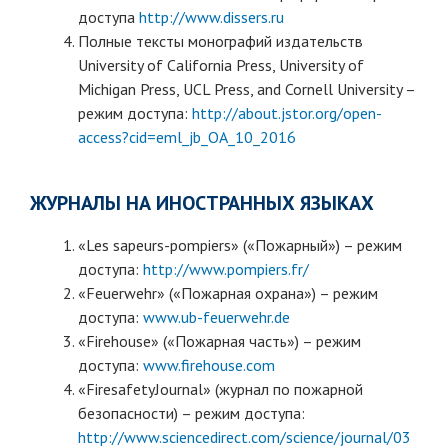
доступа
http://www.dissers.ru
Полные тексты монографий издательств
University of California Press, University of
Michigan Press, UCL Press, and Cornell University –
режим доступа:
http://about.jstor.org/open-
access?cid=eml_jb_OA_10_2016
ЖУРНАЛЫ НА ИНОСТРАННЫХ ЯЗЫКАХ
«Les sapeurs-pompiers» («Пожарный») – режим
доступа:
http://www.pompiers.fr/
«Feuerwehr» («Пожарная охрана») – режим
доступа:
www.ub-feuerwehr.de
«Firehouse» («Пожарная часть») – режим
доступа:
www.firehouse.com
«FiresafetyJournal» (журнал по пожарной
безопасности) – режим доступа:
http://www.sciencedirect.com/science/journal/03