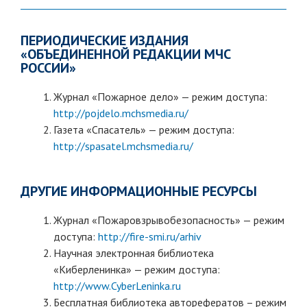
ПЕРИОДИЧЕСКИЕ ИЗДАНИЯ
«ОБЪЕДИНЕННОЙ РЕДАКЦИИ МЧС
РОССИИ»
Журнал «Пожарное дело» — режим доступа:
http://pojdelo.mchsmedia.ru/
Газета «Спасатель» — режим доступа:
http://spasatel.mchsmedia.ru/
ДРУГИЕ ИНФОРМАЦИОННЫЕ РЕСУРСЫ
Журнал «Пожаровзрывобезопасность» — режим
доступа:
http://fire-smi.ru/arhiv
Научная электронная библиотека
«Киберленинка» — режим доступа:
http://www.CyberLeninka.ru
Бесплатная библиотека авторефератов – режим