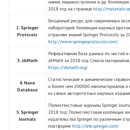
химия, машиностроение и др. Коллекция
2018 год на странице
http://materials.s
Бесценный ресурс для современных исс
2. Springer
лабораторий. Коллекция научных прото
Protocols
отраслям знаний Springer Protocols за 
http://www.springerprotocols.com/
Реферативная база данных по чистой и
3. zbMath
zbMath за 2018 год. Список материалов
https://zbmath.org/
Статистические и динамические справоч
4. Nano
о более чем 200000 наноматериалов и 
Database
из самых авторитетных научных издани
Полнотекстовые журналы Springer Journa
5. Springer
2018 год. Полнотекстовая коллекция э
Journals
издательства Springer по различным отр
платформе
http://link.springer.com/