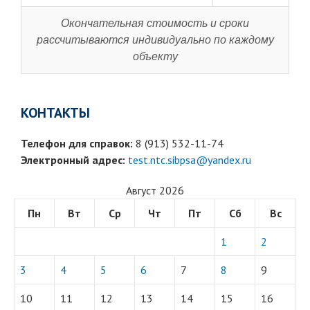
Окончательная стоимость и сроки
рассчитываются индивидуально по каждому
объекту
КОНТАКТЫ
Телефон для справок:
8 (913) 532-11-74
Электронный адрес:
test.ntc.sibpsa@yandex.ru
Август 2026
Пн
Вт
Ср
Чт
Пт
Сб
Вс
1
2
3
4
5
6
7
8
9
10
11
12
13
14
15
16