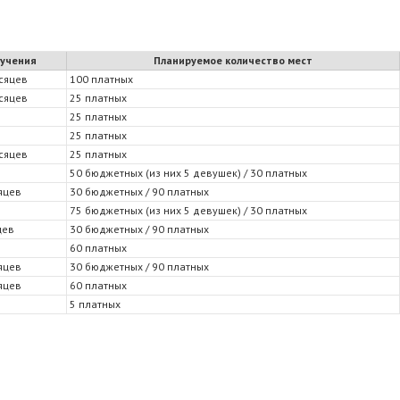
бучения
Планируемое количество мест
есяцев
100 платных
есяцев
25 платных
25 платных
25 платных
есяцев
25 платных
50 бюджетных (из них 5 девушек) / 30 платных
яцев
30 бюджетных / 90 платных
75 бюджетных (из них 5 девушек) / 30 платных
цев
30 бюджетных / 90 платных
60 платных
яцев
30 бюджетных / 90 платных
яцев
60 платных
5 платных