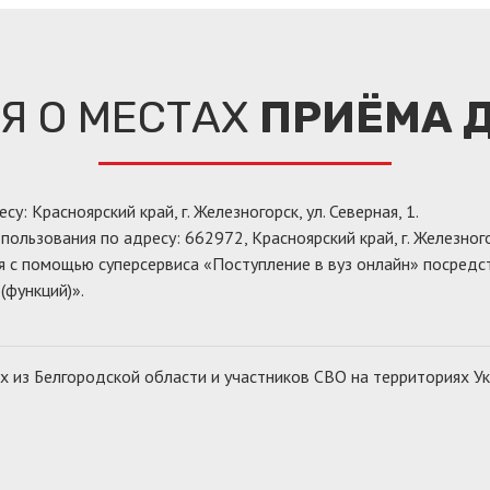
Я О МЕСТАХ
ПРИЁМА Д
 Красноярский край, г. Железногорск, ул. Северная, 1.
льзования по адресу: 662972, Красноярский край, г. Железногорс
я с помощью суперсервиса «Поступление в вуз онлайн» посре
(функций)».
 из Белгородской области и участников СВО на территориях Ук