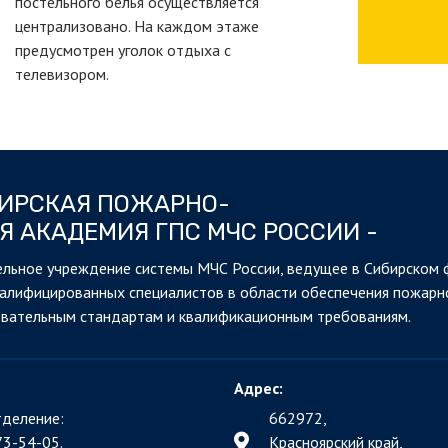
постельного белья осуществляется
централизовано. На каждом этаже
предусмотрен уголок отдыха с
телевизором.
БИРСКАЯ ПОЖАРНО-
Я АКАДЕМИЯ ГПС МЧС РОССИИ -
льное учреждение системы МЧС России, ведущее в Сибирском 
валифицированных специалистов в области обеспечения пожарн
овательным стандартам и квалификационным требованиям.
Адрес:
деление:
662972,
73-54-05.
Красноярский край,