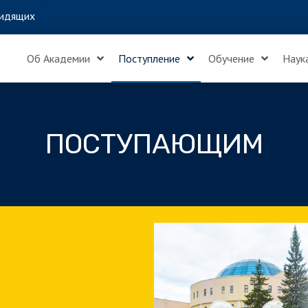
идящих
Об Академии
Поступление
Обучение
Наук
ПОСТУПАЮЩИМ