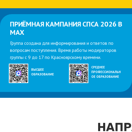
ПРИЁМНАЯ КАМПАНИЯ СПСА 2026 В
MAX
Группа создана для информирования и ответов по
вопросам поступления. Время работы модераторов
группы с 9 до 17 по Красноярскому времени.
СРЕДНЕЕ
ВЫСШЕЕ
ПРОФЕССИОНАЛЬН
ОБРАЗОВАНИЕ
ОЕ ОБРАЗОВАНИЕ
НАПР