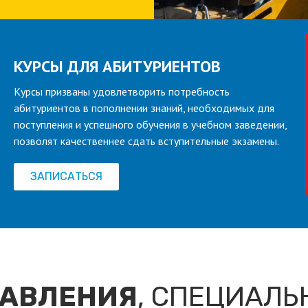
КУРСЫ ДЛЯ АБИТУРИЕНТОВ
Курсы призваны удовлетворить потребность
абитуриентов в пополнении знаний, необходимых для
поступления и успешного обучения в учебном заведении,
позволят качественнее сдать вступительные экзамены.
ЗАПИСАТЬСЯ
АВЛЕНИЯ
, СПЕЦИАЛЬ