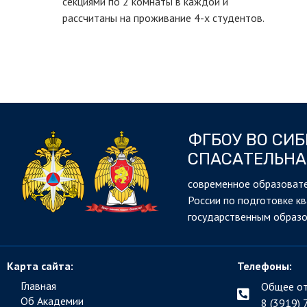
секциями по 2 комнаты в каждой и
рассчитаны на проживание 4-х студентов.
ФГБОУ ВО СИ
СПАСАТЕЛЬНА
cовременное образовате
России по подготовке к
государственным образ
Карта сайта:
Телефоны:
Главная
Общее от
Об Академии
8 (3919) 