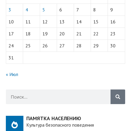
3
4
5
6
7
8
9
10
11
12
13
14
15
16
17
18
19
20
21
22
23
24
25
26
27
28
29
30
31
« Июл
ПАМЯТКА НАСЕЛЕНИЮ
Культура безопасного поведения