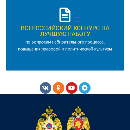
ПОДРОБНЕЕ
ВСЕРОССИЙСКИЙ КОНКУРС НА
для лица старше 18 и моложе 35 лет
ЛУЧШУЮ РАБОТУ
по вопросам избирательного процесса,
ЛУЧШУЮ РАБОТУ
ВСЕРОССИЙСКИЙ КОНКУРС НА
повышения правовой и политической культуры