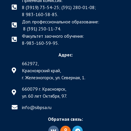
Приёмная комиссия:
8 (3919) 73-54-25; (391)
280-01-08;
8 983-160-58-85.
Доп. профессиональное образование:
8 (391) 250-11-74.
Факультет заочного обучения:
8-983-160-59-95.
Адрес:
662972,
Красноярский край,
г. Железногорск, ул. Северная, 1.
660079 г. Красноярск,
ул. 60 лет Октября, 97.
info@sibpsa.ru
Обратная связь: