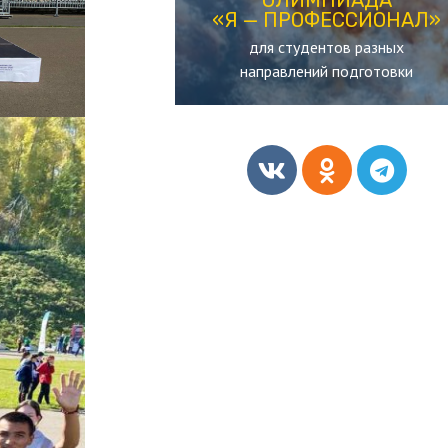
«Я — ПРОФЕССИОНАЛ»
«Я — ПРОФЕССИОНАЛ»
для студентов разных
ОЛИМПИАДА
направлений подготовки