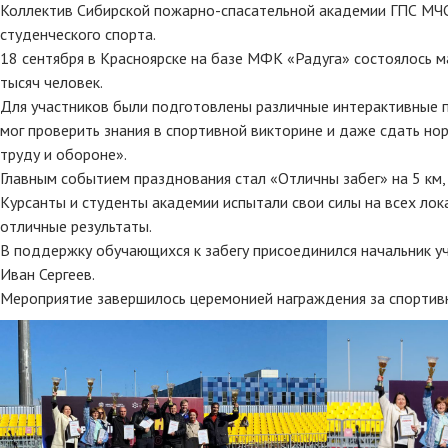
Коллектив Сибирской пожарно-спасательной академии ГПС МЧС
студенческого спорта.
18 сентября в Красноярске на базе МФК «Радуга» состоялось 
тысяч человек.
Для участников были подготовлены различные интерактивные 
мог проверить знания в спортивной викторине и даже сдать но
труду и обороне».
Главным событием празднования стал «Отличны забег» на 5 км,
Курсанты и студенты академии испытали свои силы на всех лока
отличные результаты.
В поддержку обучающихся к забегу присоединился начальник у
Иван Сергеев.
Мероприятие завершилось церемонией награждения за спортивны