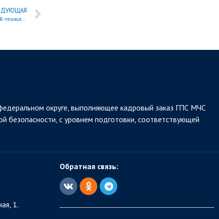
ЕДУЮЩАЯ
Научные сотрудники академии делятся опытом и разработками в сфере IT- и VR-технологий на Всероссийской конференции
федеральном округе, выполняющее кадровый заказ ГПС МЧС
ой безопасности, с уровнем подготовки, соответствующей
Обратная связь:
ая, 1.