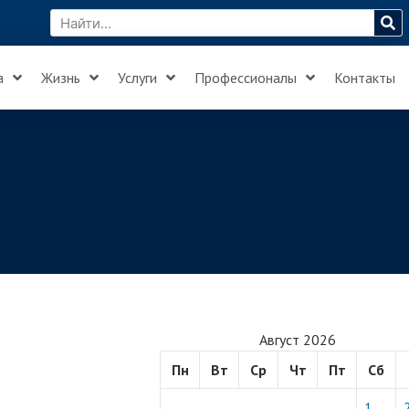
а
Жизнь
Услуги
Профессионалы
Контакты
Август 2026
Пн
Вт
Ср
Чт
Пт
Сб
1