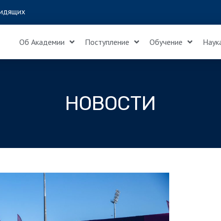
идящих
Об Академии
Поступление
Обучение
Наук
НОВОСТИ