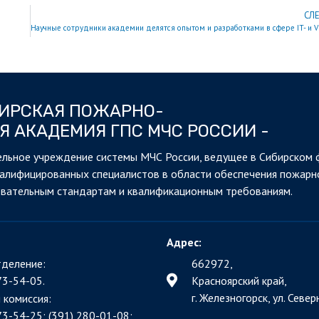
СЛ
БИРСКАЯ ПОЖАРНО-
Я АКАДЕМИЯ ГПС МЧС РОССИИ -
льное учреждение системы МЧС России, ведущее в Сибирском 
валифицированных специалистов в области обеспечения пожарн
овательным стандартам и квалификационным требованиям.
Адрес:
деление:
662972,
73-54-05.
Красноярский край,
г. Железногорск, ул. Северн
 комиссия:
73-54-25; (391)
280-01-08;