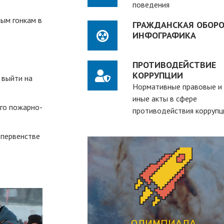
поведения
ым гонкам в
ГРАЖДАНСКАЯ ОБОРО
ИНФОГРАФИКА
ПРОТИВОДЕЙСТВИЕ
КОРРУПЦИИ
 выйти на
Нормативные правовые и
иные акты в сфере
-го пожарно-
противодействия коррупц
 первенстве
ПЕРЕЙТИ
студентов вузов
рассчитанная на действующих
студенческая олимпиада,
ОЛИМПИАДА