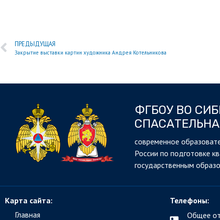
ПРЕДЫДУЩАЯ
Закрытие выставки картин художника Андрея Котельникова
ФГБОУ ВО СИ
СПАСАТЕЛЬНА
cовременное образовате
России по подготовке к
государственным образ
Карта сайта:
Телефоны:
Главная
Общее от