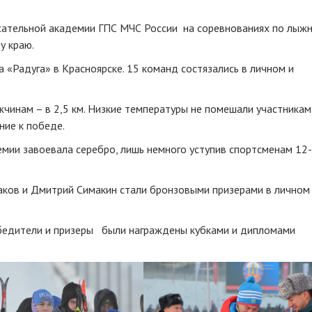
сательной академии ГПС МЧС России на соревнованиях по лыжн
у краю.
 «Радуга» в Красноярске. 15 команд состязались в личном и
инам – в 2,5 км. Низкие температуры не помешали участникам
ние к победе.
мии завоевала серебро, лишь немного уступив спортсменам 12
ков и Дмитрий Симакин стали бронзовыми призерами в личном
обедители и призеры были награждены кубками и дипломами