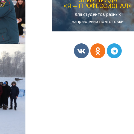
«Я — ПРОФЕССИОНАЛ»
«Я — ПРОФЕССИОНАЛ»
для студентов разных
ОЛИМПИАДА
направлений подготовки