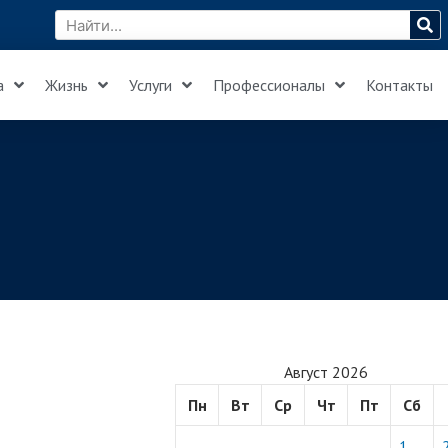
а
Жизнь
Услуги
Профессионалы
Контакты
Август 2026
Пн
Вт
Ср
Чт
Пт
Сб
1