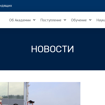
идящих
Об Академии
Поступление
Обучение
Наук
НОВОСТИ