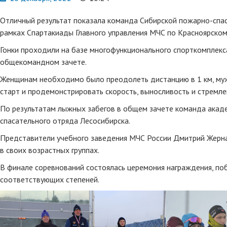
Отличный результат показала команда Сибирской пожарно-спа
рамках Спартакиады Главного управления МЧС по Красноярском
Гонки проходили на базе многофункционального спорткомплекса
общекомандном зачете.
Женщинам необходимо было преодолеть дистанцию в 1 км, мужч
старт и продемонстрировать скорость, выносливость и стремле
По результатам лыжных забегов в общем зачете команда акаде
спасательного отряда Лесосибирска.
Представители учебного заведения МЧС России Дмитрий Жерна
в своих возрастных группах.
В финале соревнований состоялась церемония награждения, п
соответствующих степеней.