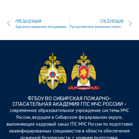
ПРЕДЫДУЩАЯ
СЛЕДУЮЩАЯ
Курсанты академии поздравили женщин с 8 марта!
Представители академии отмечены наградами за победу в интеллектуальном двоеборье «Иннобаттл»
ФГБОУ ВО СИБИРСКАЯ ПОЖАРНО-
СПАСАТЕЛЬНАЯ АКАДЕМИЯ ГПС МЧС РОССИИ -
cовременное образовательное учреждение системы МЧС
России, ведущее в Сибирском федеральном округе,
выполняющее кадровый заказ ГПС МЧС России по подготовке
квалифицированных специалистов в области обеспечения
пожарной безопасности, с уровнем подготовки,