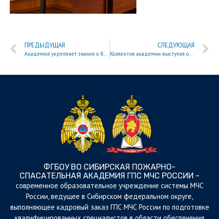
ПРЕДЫДУЩАЯ
СЛЕДУЮЩАЯ
Академия укрепляет знания о безопасности
Коллектив академии выступил организатором международной олимпиады
ФГБОУ ВО СИБИРСКАЯ ПОЖАРНО-
СПАСАТЕЛЬНАЯ АКАДЕМИЯ ГПС МЧС РОССИИ -
cовременное образовательное учреждение системы МЧС
России, ведущее в Сибирском федеральном округе,
выполняющее кадровый заказ ГПС МЧС России по подготовке
квалифицированных специалистов в области обеспечения