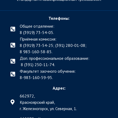
Телефоны:
Общее отделение:
8 (3919) 73-54-05.
Приёмная комиссия:
8 (3919) 73-54-25; (391)
280-01-08;
8 983-160-58-85.
Доп. профессиональное образование:
8 (391) 250-11-74.
Факультет заочного обучения:
8-983-160-59-95.
Адрес:
662972,
Красноярский край,
г. Железногорск, ул. Северная, 1.