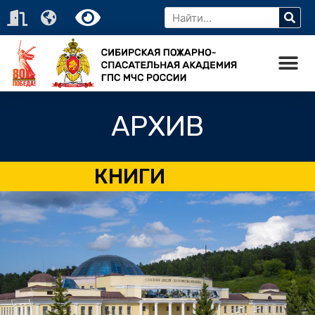
АРХИВ
КНИГИ