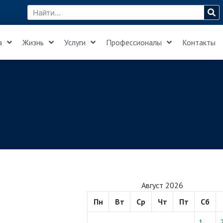
а
Жизнь
Услуги
Профессионалы
Контакты
Август 2026
Пн
Вт
Ср
Чт
Пт
Сб
1