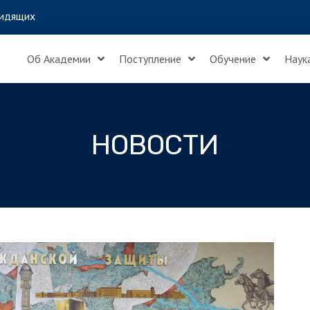
идящих
Об Академии
Поступление
Обучение
Наук
НОВОСТИ