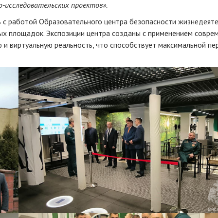
-исследовательских проектов».
сь с работой Образовательного центра безопасности жизнедеят
ых площадок. Экспозиции центра созданы с применением совре
и виртуальную реальность, что способствует максимальной пе