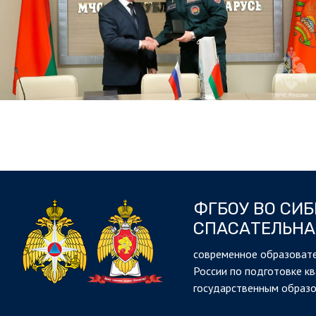
ФГБОУ ВО СИ
СПАСАТЕЛЬНА
cовременное образовате
России по подготовке к
государственным образ