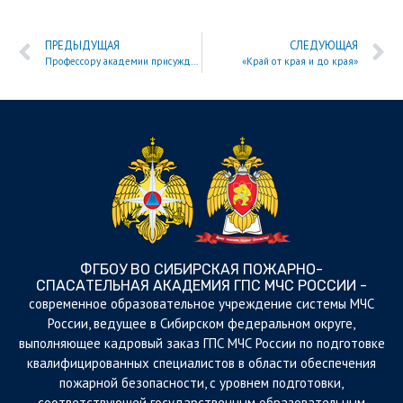
ПРЕДЫДУЩАЯ
СЛЕДУЮЩАЯ
Профессору академии присуждена государственная премия в сфере профессионального образования
«Край от края и до края»
ФГБОУ ВО СИБИРСКАЯ ПОЖАРНО-
СПАСАТЕЛЬНАЯ АКАДЕМИЯ ГПС МЧС РОССИИ -
cовременное образовательное учреждение системы МЧС
России, ведущее в Сибирском федеральном округе,
выполняющее кадровый заказ ГПС МЧС России по подготовке
квалифицированных специалистов в области обеспечения
пожарной безопасности, с уровнем подготовки,
соответствующей государственным образовательным