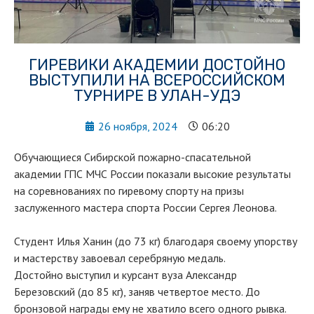
ГИРЕВИКИ АКАДЕМИИ ДОСТОЙНО
ВЫСТУПИЛИ НА ВСЕРОССИЙСКОМ
ТУРНИРЕ В УЛАН-УДЭ
26 ноября, 2024
06:20
Обучающиеся Сибирской пожарно-спасательной
академии ГПС МЧС России показали высокие результаты
на соревнованиях по гиревому спорту на призы
заслуженного мастера спорта России Сергея Леонова.
Студент Илья Ханин (до 73 кг) благодаря своему упорству
и мастерству завоевал серебряную медаль.
Достойно выступил и курсант вуза Александр
Березовский (до 85 кг), заняв четвертое место. До
бронзовой награды ему не хватило всего одного рывка.