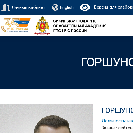
Версия для слабов
Личный кабинет
English
ГОРШУН
ГОРШУН
Должность: ин
Звание: лейте