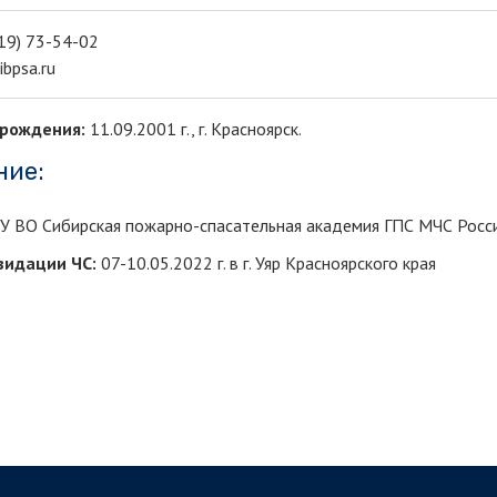
19) 73-54-02
bpsa.ru
 рождения:
11.09.2001 г., г. Красноярск.
ние:
У ВО Сибирская пожарно-спасательная академия ГПС МЧС России
видации ЧС:
07-10.05.2022 г. в г. Уяр Красноярского края