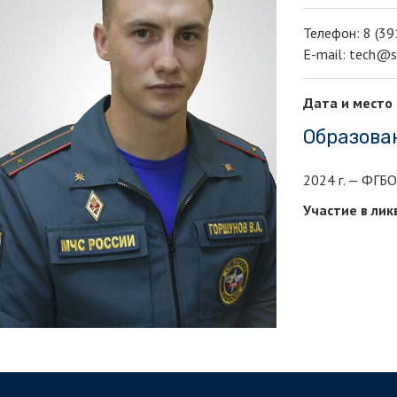
Телефон: 8 (39
E-mail: tech@si
Дата и место
Образова
2024 г. — ФГБО
Участие в лик