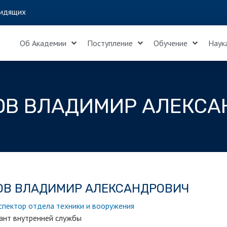
идящих
Об Академии
Поступление
Обучение
Наук
ОВ ВЛАДИМИР АЛЕКСА
ОВ ВЛАДИМИР АЛЕКСАНДРОВИЧ
спектор отдела техники и вооружения
нант внутренней службы