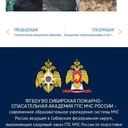
ПРЕДЫДУЩАЯ
СЛЕДУЮЩАЯ
Спортсмены академии завоевали серебряные медали на Чемпионате города по волейболу
Академия присоединилась к исторической конференции под эгидой МЧС России
ФГБОУ ВО СИБИРСКАЯ ПОЖАРНО-
СПАСАТЕЛЬНАЯ АКАДЕМИЯ ГПС МЧС РОССИИ -
cовременное образовательное учреждение системы МЧС
России, ведущее в Сибирском федеральном округе,
выполняющее кадровый заказ ГПС МЧС России по подготовке