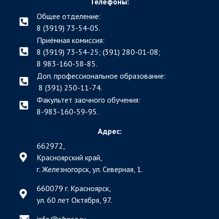
Телефоны:
Общее отделение:
8 (3919) 73-54-05.
Приёмная комиссия:
8 (3919) 73-54-25; (391)
280-01-08;
8 983-160-58-85.
Доп. профессиональное образование:
8 (391) 250-11-74.
Факультет заочного обучения:
8-983-160-59-95.
Адрес:
662972,
Красноярский край,
г. Железногорск, ул. Северная, 1.
660079 г. Красноярск,
ул. 60 лет Октября, 97.
info@sibpsa.ru