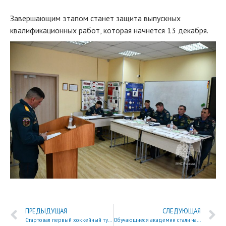
Завершающим этапом станет защита выпускных
квалификационных работ, которая начнется 13 декабря.
ПРЕДЫДУЩАЯ
СЛЕДУЮЩАЯ
Стартовал первый хоккейный турнир среди вузов МЧС России
Обучающиеся академии стали частью масштабного события сферы российского добровольчества