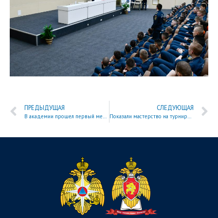
ПРЕДЫДУЩАЯ
СЛЕДУЮЩАЯ
В академии прошел первый межвузовский семинар под эгидой Совета молодых ученых
Показали мастерство на турнире по шахматам красноярского «Динамо»