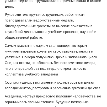
улыбки, терпение, трудолюбие и огромный вклад в общее
дело.
Руководитель вручил сотрудникам, работникам,
преподавателям ведомственные медали,
благодарственные грамоты за высокие показатели в
служебной деятельности, учебном процессе, научной и
общественной работе.
Самым главным подарком стал концерт, которым
мужчины выразили коллегам свою признательность и
уважение. Номера получились яркие и запоминающиеся.
Они, как всегда, не обошлись без искрометного юмора,
что в очередной раз подтвердило креативность
коллектива учебного заведения.
Сюрприз удался, выступления и ролики сорвали шквал
аплодисментов, растрогав и рассмешив зрителей до слез.
Академия, чествуя прекрасную половину человечества, не
ограничилась своими стенами. Будущие пожарные-