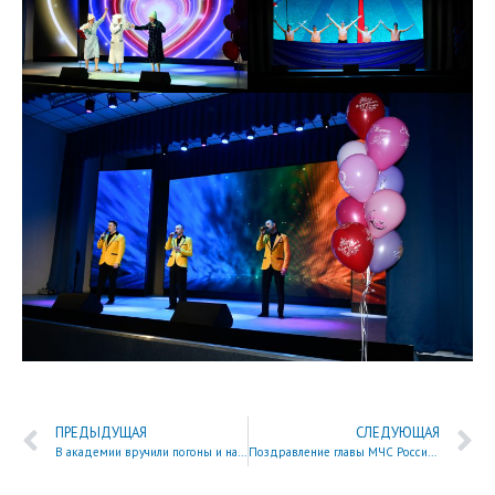
ПРЕДЫДУЩАЯ
СЛЕДУЮЩАЯ
В академии вручили погоны и наградили сотрудников и обучающихся
Поздравление главы МЧС России Александра Куренкова с 8 марта