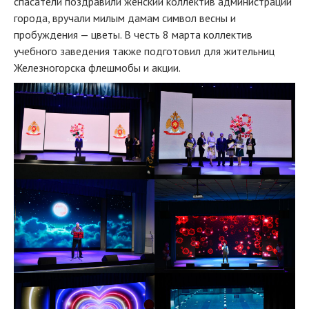
спасатели поздравили женский коллектив администрации
города, вручали милым дамам символ весны и
пробуждения — цветы. В честь 8 марта коллектив
учебного заведения также подготовил для жительниц
Железногорска флешмобы и акции.