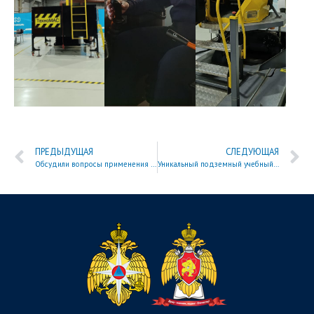
ПРЕДЫДУЩАЯ
СЛЕДУЮЩАЯ
Обсудили вопросы применения БАС в Арктической зоне
Уникальный подземный учебный полигон «Норникеля»: профессиональная подготовка в реальных условиях