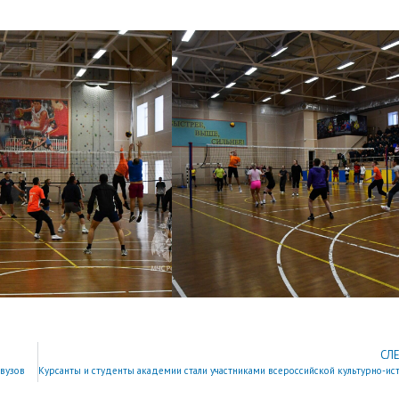
СЛ
вузов