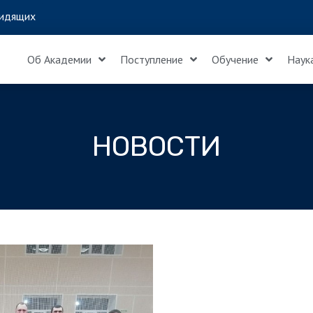
идящих
Об Академии
Поступление
Обучение
Наук
НОВОСТИ