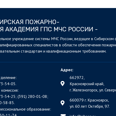
БИРСКАЯ ПОЖАРНО-
Я АКАДЕМИЯ ГПС МЧС РОССИИ -
льное учреждение системы МЧС России, ведущее в Сибирском 
валифицированных специалистов в области обеспечения пожарн
овательным стандартам и квалификационным требованиям.
Адрес:
деление:
662972,
73-54-05.
Красноярский край,
г. Железногорск, ул. Северн
 комиссия:
73-54-25; (391)
280-01-08;
660079 г. Красноярск,
0-58-85.
ул. 60 лет Октября, 97.
фессиональное образование:
50-11-74.