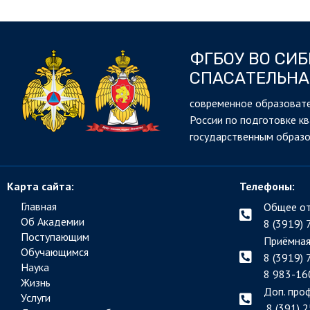
ФГБОУ ВО СИ
СПАСАТЕЛЬНА
cовременное образовате
России по подготовке к
государственным образ
Карта сайта:
Телефоны:
Главная
Общее от
Об Академии
8 (3919) 
Поступающим
Приёмная
Обучающимся
8 (3919) 
Наука
8 983-16
Жизнь
Доп. про
Услуги
8 (391) 2