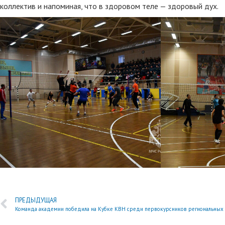
коллектив и напоминая, что в здоровом теле — здоровый дух.
ПРЕДЫДУЩАЯ
Команда академии победила на Кубке КВН среди первокурсников региональных 