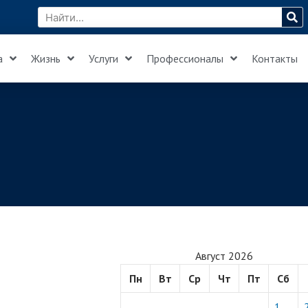
а
Жизнь
Услуги
Профессионалы
Контакты
Август 2026
Пн
Вт
Ср
Чт
Пт
Сб
1