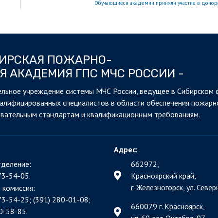
Обучающиеся академии приняли участие в донор
БИРСКАЯ ПОЖАРНО-
Я АКАДЕМИЯ ГПС МЧС РОССИИ -
льное учреждение системы МЧС России, ведущее в Сибирском 
валифицированных специалистов в области обеспечения пожарн
овательным стандартам и квалификационным требованиям.
Адрес:
деление:
662972,
73-54-05.
Красноярский край,
г. Железногорск, ул. Северн
 комиссия:
73-54-25; (391)
280-01-08;
660079 г. Красноярск,
0-58-85.