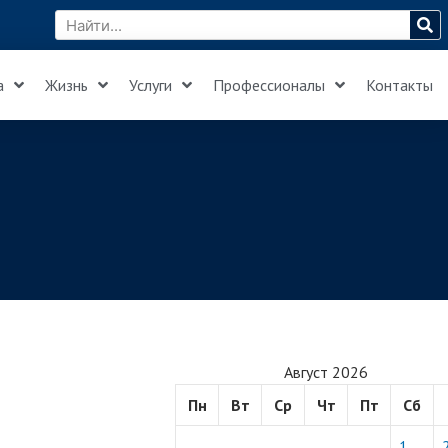
а
Жизнь
Услуги
Профессионалы
Контакты
Август 2026
Пн
Вт
Ср
Чт
Пт
Сб
1