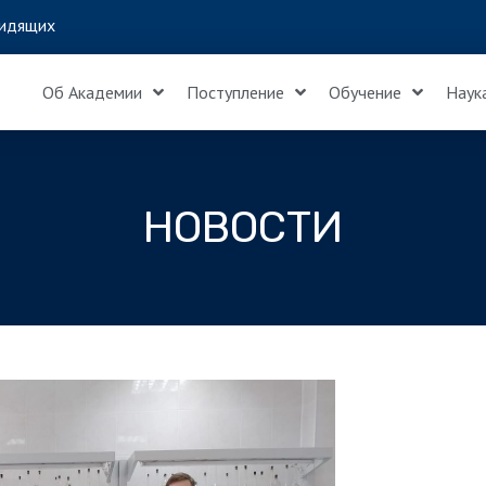
идящих
Об Академии
Поступление
Обучение
Наук
НОВОСТИ