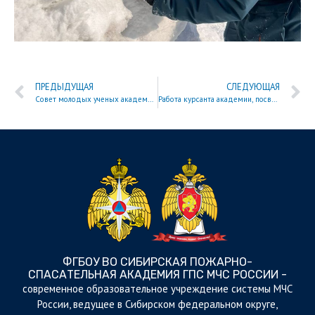
ПРЕДЫДУЩАЯ
СЛЕДУЮЩАЯ
Совет молодых ученых академии провел первое межвузовское заседание
Работа курсанта академии, посвященная прогнозированию лесных пожаров, признана лучшей на региональном научном конкурсе
ФГБОУ ВО СИБИРСКАЯ ПОЖАРНО-
СПАСАТЕЛЬНАЯ АКАДЕМИЯ ГПС МЧС РОССИИ -
cовременное образовательное учреждение системы МЧС
России, ведущее в Сибирском федеральном округе,