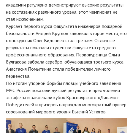
академии регулярно демонстрируют высокие результаты
на состязаниях различного уровня, этот чемпионат не
стал исключением.
Курсант первого курса факультета инженеров пожарной
безопасности Андрей Круглов завоевал второе место, его
однокурсник Олег Виденеев стал третьим. Отличные
результаты показали студентки факультета среднего
профессионального образования. Первокурсница Ольга
Булгакова забрала серебро, обучающаяся третьего курса
Анастасия Помыткина стала победителем личного
первенства.
По итогам упорной борьбы пловцы учебного заведения
МЧС России показали лучший результат в преодолении
эстафеты и завоевали кубок Красноярского «Динамо».
Победителей и призеров награждал многократный призер
соревнований мирового уровня Евгений Устюгов.