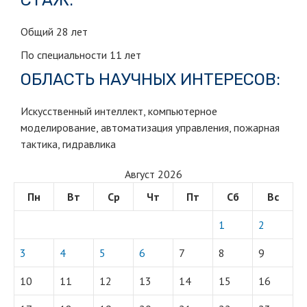
СТАЖ:
Общий 28 лет
По специальности 11 лет
ОБЛАСТЬ НАУЧНЫХ ИНТЕРЕСОВ:
Искусственный интеллект, компьютерное
моделирование, автоматизация управления, пожарная
тактика, гидравлика
Август 2026
Пн
Вт
Ср
Чт
Пт
Сб
Вс
1
2
3
4
5
6
7
8
9
10
11
12
13
14
15
16