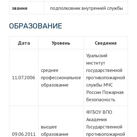
звание
подполковник внутренней службы
ОБРАЗОВАНИЕ
Дата
Уровень
Сведения
Уральский
институт
среднее
государственной
11.07.2006
профессиональное
противопожарной
образование
службы МЧС
России Пожарная
безопасность
ФГБОУ ВПО
Академия
высшее
Государственной
09.06.2011
образование
противопожарной