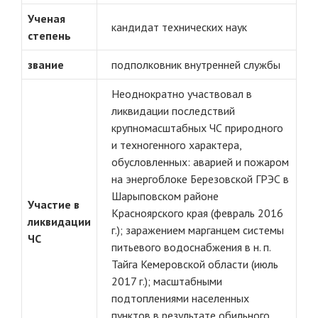
Ученая
кандидат технических наук
степень
звание
подполковник внутренней службы
Неоднократно участвовал в
ликвидации последствий
крупномасштабных ЧС природного
и техногенного характера,
обусловленных: аварией и пожаром
на энергоблоке Березовской ГРЭС в
Шарыповском районе
Участие в
Красноярского края (февраль 2016
ликвидации
г.); заражением марганцем системы
ЧС
питьевого водоснабжения в н. п.
Тайга Кемеровской области (июль
2017 г.); масштабными
подтоплениями населенных
пунктов в результате обильного