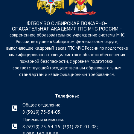
ФГБОУ ВО СИБИРСКАЯ ПОЖАРНО-
СПАСАТЕЛЬНАЯ АКАДЕМИЯ ГПС МЧС РОССИИ -
cовременное образовательное учреждение системы МЧС
России, ведущее в Сибирском федеральном округе,
выполняющее кадровый заказ ГПС МЧС России по подготовке
квалифицированных специалистов в области обеспечения
пожарной безопасности, с уровнем подготовки,
соответствующей государственным образовательным
стандартам и квалификационным требованиям.
Телефоны:
Общее отделение:
8 (3919) 73-54-05.
Приёмная комиссия:
8 (3919) 73-54-25; (391)
280-01-08;
8 983-160-58-85.