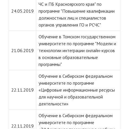
ЧС и ПБ Красноярского края" по
24.05.2019
программе "Повышение квалификации
должностных лиц и специалистов
органов управления ГО и РСЧС"
Обучение в Томском государственном
университете по программе "Модели и
21.06.2019
технологии интеграции онлайн-курсов
в основные образовательные
программы"
Обучение в Сибирском федеральном
университете по программе
22.11.2019
«Цифровые информационные ресурсы
для научной и образовательной
деятельности»
Обучение в Сибирском федеральном
университете по программе
22.11.2019