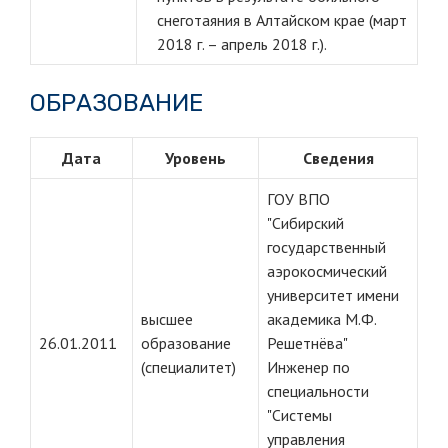
снеготаяния в Алтайском крае (март
2018 г. – апрель 2018 г.).
ОБРАЗОВАНИЕ
Дата
Уровень
Сведения
ГОУ ВПО
"Сибирский
государственный
аэрокосмический
университет имени
высшее
академика М.Ф.
26.01.2011
образование
Решетнёва"
(специалитет)
Инженер по
специальности
"Системы
управления