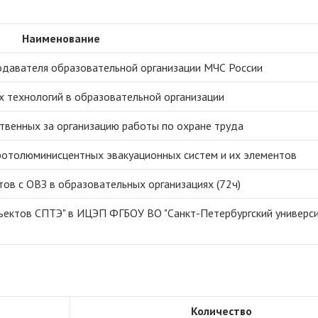
Наименование
одавателя образовательной организации МЧС России
технологий в образовательной организации
твенных за организацию работы по охране труда
фотолюминисцентных эвакуационных систем и их элементов
ов с ОВЗ в образовательных организациях (72ч)
бъектов СПТЭ" в ИЦЭП ФГБОУ ВО "Санкт-Петербургский универс
Количество