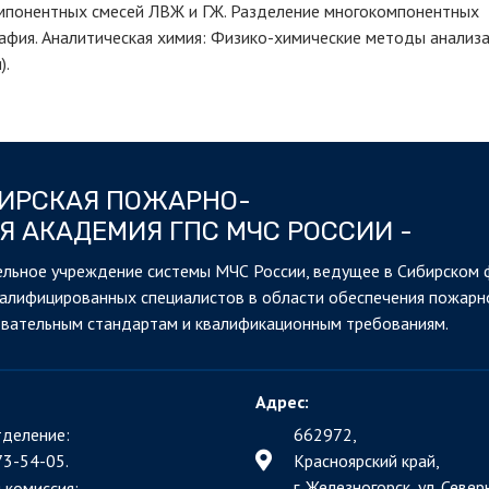
мпонентных смесей ЛВЖ и ГЖ. Разделение многокомпонентных
рафия. Аналитическая химия: Физико-химические методы анализ
).
БИРСКАЯ ПОЖАРНО-
Я АКАДЕМИЯ ГПС МЧС РОССИИ -
льное учреждение системы МЧС России, ведущее в Сибирском 
валифицированных специалистов в области обеспечения пожарн
овательным стандартам и квалификационным требованиям.
Адрес:
деление:
662972,
73-54-05.
Красноярский край,
г. Железногорск, ул. Северн
 комиссия: