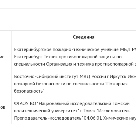
Сведения
Екатеринбургское пожарно-техническое училище МВД РФ
ие
Екатеринбург Техник противопожарной защиты. по
специальности Организация и техника противопожарной 
Восточно-Сибирский институт МВД России г.Иркутск Ин
пожарной безопасности по специальности "Пожарная
безопасность"
ФГАОУ ВО "Национальный исследовательский Томский
ров
политехнический университет" г. Томск "Исследователь.
Преподаватель -исследователь" 04.06.01 Химические на