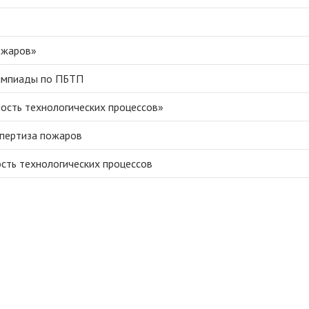
ожаров»
лимпиады по ПБТП
ость технологических процессов»
спертиза пожаров
сть технологических процессов