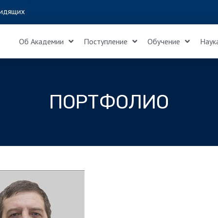
идящих
Об Академии
Поступление
Обучение
Наук
ПОРТФОЛИО