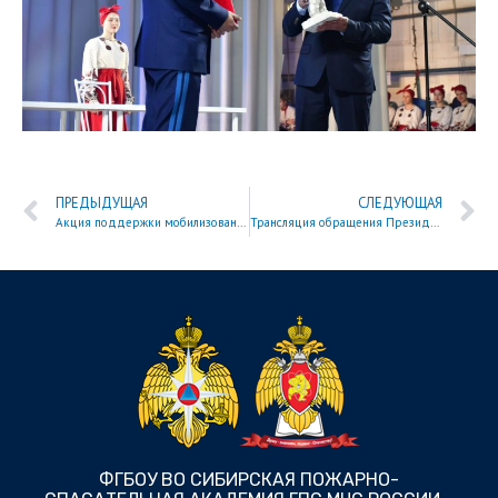
ПРЕДЫДУЩАЯ
СЛЕДУЮЩАЯ
Акция поддержки мобилизованных военных
Трансляция обращения Президента РФ
ФГБОУ ВО СИБИРСКАЯ ПОЖАРНО-