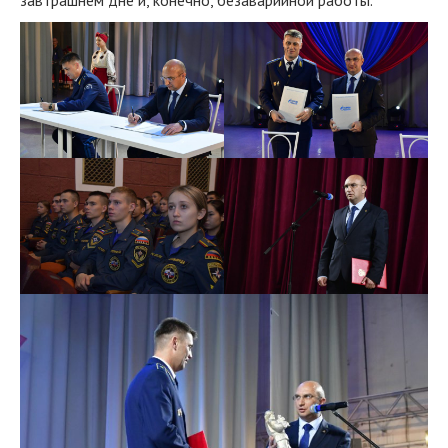
завтрашнем дне и, конечно, безаварийной работы.