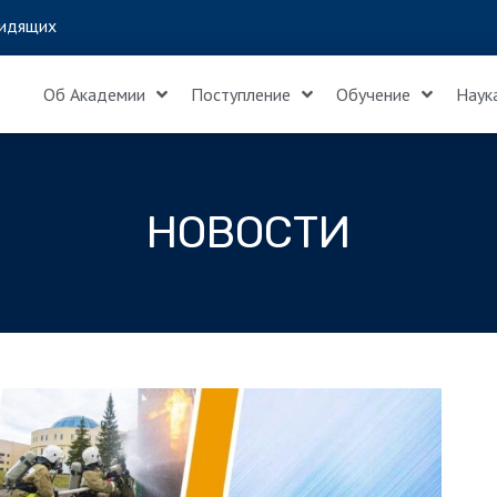
идящих
Об Академии
Поступление
Обучение
Наук
НОВОСТИ