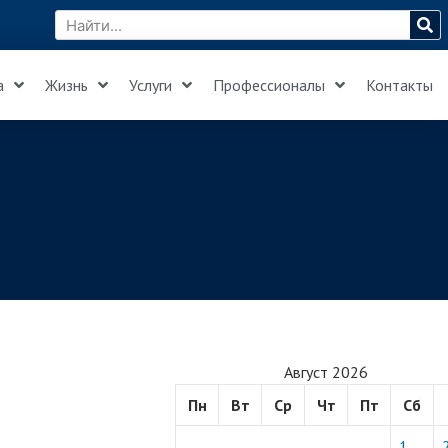
а
Жизнь
Услуги
Профессионалы
Контакты
Август 2026
Пн
Вт
Ср
Чт
Пт
Сб
1