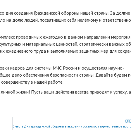
со дня создания Гражданской обороны нашей страны. За долгие
о на долю людей, посвятивших себя нелёгкому и ответственно
комплекс проводимых ежегодно в данном направлении мероприя
культурных и материальных ценностей, стратегически важных об
 их ежедневного труда и выполняемых защитных мер для сохра
овки кадров для системы МЧС России и осуществляя научно-
 общее дело обеспечения безопасности страны. Давайте будем 
к совершенству в нашей работе.
 личной жизни! Пусть ваши действия всегда приводят к успеху, 
СЛ