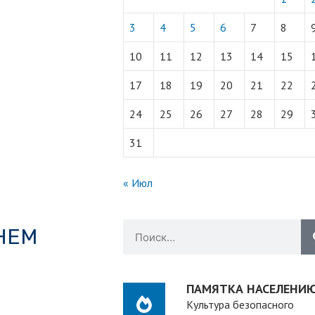
3
4
5
6
7
8
10
11
12
13
14
15
17
18
19
20
21
22
24
25
26
27
28
29
31
« Июл
НЕМ
ПАМЯТКА НАСЕЛЕНИ
Культура безопасного