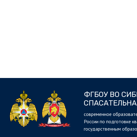
ФГБОУ ВО СИ
СПАСАТЕЛЬНА
cовременное образовате
России по подготовке к
государственным образ