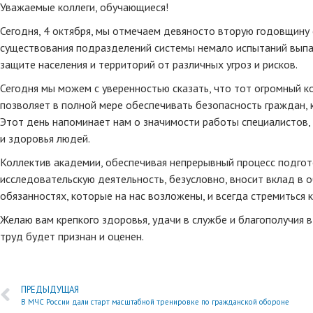
Уважаемые коллеги, обучающиеся!
Сегодня, 4 октября, мы отмечаем девяносто вторую годовщину 
существования подразделений системы немало испытаний выпал
защите населения и территорий от различных угроз и рисков.
Сегодня мы можем с уверенностью сказать, что тот огромный 
позволяет в полной мере обеспечивать безопасность граждан, 
Этот день напоминает нам о значимости работы специалистов,
и здоровья людей.
Коллектив академии, обеспечивая непрерывный процесс подгот
исследовательскую деятельность, безусловно, вносит вклад в
обязанностях, которые на нас возложены, и всегда стремиться 
Желаю вам крепкого здоровья, удачи в службе и благополучия в
труд будет признан и оценен.
ПРЕДЫДУЩАЯ
В МЧС России дали старт масштабной тренировке по гражданской обороне