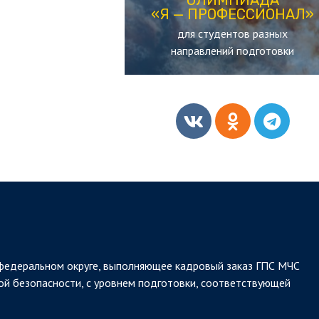
«Я — ПРОФЕССИОНАЛ»
«Я — ПРОФЕССИОНАЛ»
для студентов разных
ОЛИМПИАДА
направлений подготовки
федеральном округе, выполняющее кадровый заказ ГПС МЧС
ой безопасности, с уровнем подготовки, соответствующей