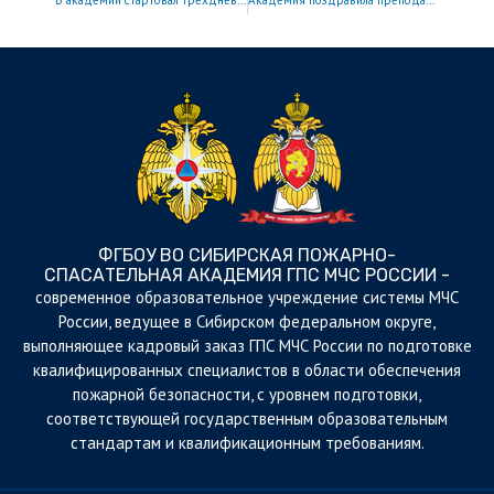
В академии стартовал трехдневный учебно-методический сбор
Академия поздравила преподавательский коллектив с профессиональным праздником
ФГБОУ ВО СИБИРСКАЯ ПОЖАРНО-
СПАСАТЕЛЬНАЯ АКАДЕМИЯ ГПС МЧС РОССИИ -
cовременное образовательное учреждение системы МЧС
России, ведущее в Сибирском федеральном округе,
выполняющее кадровый заказ ГПС МЧС России по подготовке
квалифицированных специалистов в области обеспечения
пожарной безопасности, с уровнем подготовки,
соответствующей государственным образовательным
стандартам и квалификационным требованиям.