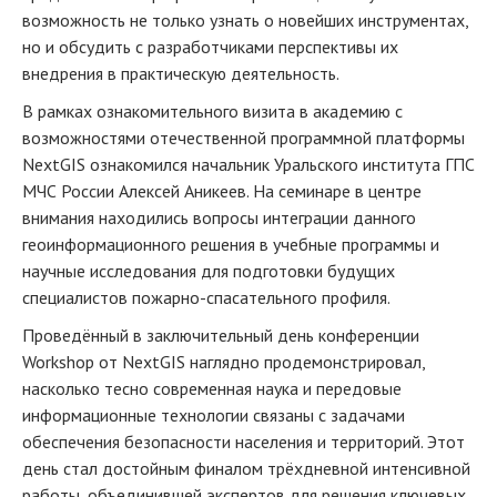
возможность не только узнать о новейших инструментах,
но и обсудить с разработчиками перспективы их
внедрения в практическую деятельность.
В рамках ознакомительного визита в академию с
возможностями отечественной программной платформы
NextGIS ознакомился начальник Уральского института ГПС
МЧС России Алексей Аникеев. На семинаре в центре
внимания находились вопросы интеграции данного
геоинформационного решения в учебные программы и
научные исследования для подготовки будущих
специалистов пожарно-спасательного профиля.
Проведённый в заключительный день конференции
Workshop от NextGIS наглядно продемонстрировал,
насколько тесно современная наука и передовые
информационные технологии связаны с задачами
обеспечения безопасности населения и территорий. Этот
день стал достойным финалом трёхдневной интенсивной
работы, объединившей экспертов для решения ключевых