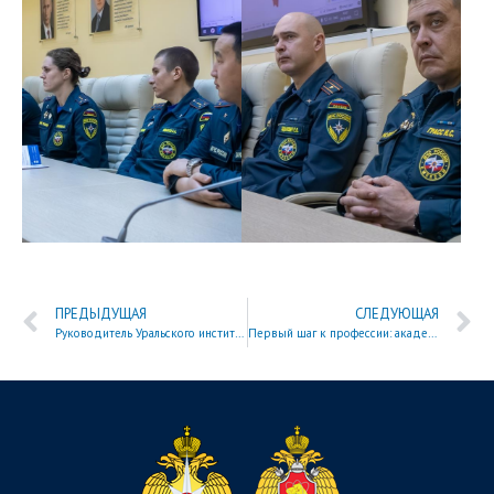
ПРЕДЫДУЩАЯ
СЛЕДУЮЩАЯ
Руководитель Уральского института ГПС МЧС России ознакомился с материально-технической базой академии
Первый шаг к профессии: академия провела день открытых дверей