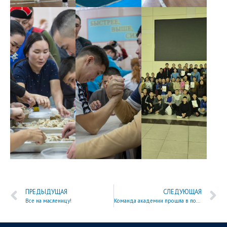
ПРЕДЫДУЩАЯ
СЛЕДУЮЩАЯ
Все на масленицу!
Команда академии прошла в полуфинал студенческой лиги КВН «ПУСК»