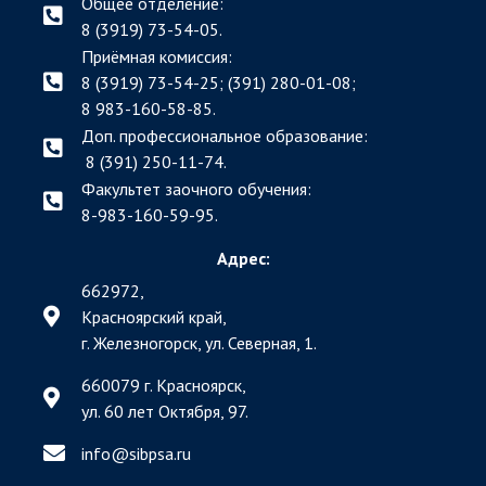
Общее отделение:
8 (3919) 73-54-05.
Приёмная комиссия:
8 (3919) 73-54-25; (391)
280-01-08;
8 983-160-58-85.
Доп. профессиональное образование:
8 (391) 250-11-74.
Факультет заочного обучения:
8-983-160-59-95.
Адрес:
662972,
Красноярский край,
г. Железногорск, ул. Северная, 1.
660079 г. Красноярск,
ул. 60 лет Октября, 97.
info@sibpsa.ru