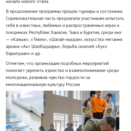
начало нового этапа.
В продолжение программы прошли турниры и состязания.
Соревновательная часть предлагала участникам испытать
себя в известных, любимых и распространённых играх и
поединках Республик Хакасия, Тыва и Бурятия, среди них
— «Кажык», «Тевек», «Шагай-наадан», искусство метания
аркана «Аът Шалбадаары», борьба силачей «Бухэ
барилдаан» и др.
Отметим, что организация подобных мероприятий
помогает укрепить единство и взаимопонимание среди
молодежи, развивая чувство гордости за
многонациональную культуру России.