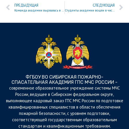
ПРЕДЫДУЩАЯ
СЛЕДУЮЩАЯ
Команда академии вырвалась в финал официальной лиги МС КВН «Енисей»
Студенты академии вошли в число лидеров регионального спортивно-экстремального состязания
ФГБОУ ВО СИБИРСКАЯ ПОЖАРНО-
СПАСАТЕЛЬНАЯ АКАДЕМИЯ ГПС МЧС РОССИИ -
cовременное образовательное учреждение системы МЧС
России, ведущее в Сибирском федеральном округе,
выполняющее кадровый заказ ГПС МЧС России по подготовке
квалифицированных специалистов в области обеспечения
пожарной безопасности, с уровнем подготовки,
соответствующей государственным образовательным
стандартам и квалификационным требованиям.