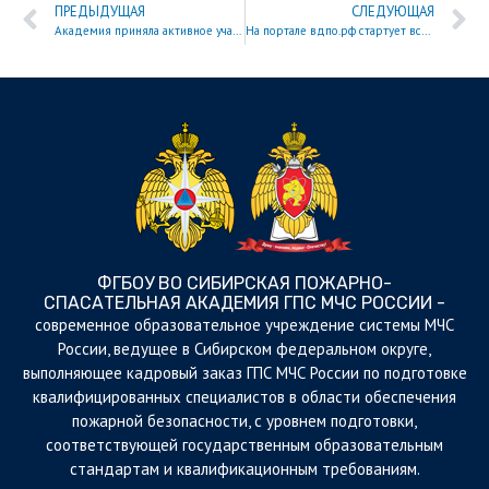
ПРЕДЫДУЩАЯ
СЛЕДУЮЩАЯ
Академия приняла активное участие в «Диктанте Победы»
На портале вдпо.рф стартует всероссийский конкурс «Знатоки истории пожарной охраны»
ФГБОУ ВО СИБИРСКАЯ ПОЖАРНО-
СПАСАТЕЛЬНАЯ АКАДЕМИЯ ГПС МЧС РОССИИ -
cовременное образовательное учреждение системы МЧС
России, ведущее в Сибирском федеральном округе,
выполняющее кадровый заказ ГПС МЧС России по подготовке
квалифицированных специалистов в области обеспечения
пожарной безопасности, с уровнем подготовки,
соответствующей государственным образовательным
стандартам и квалификационным требованиям.