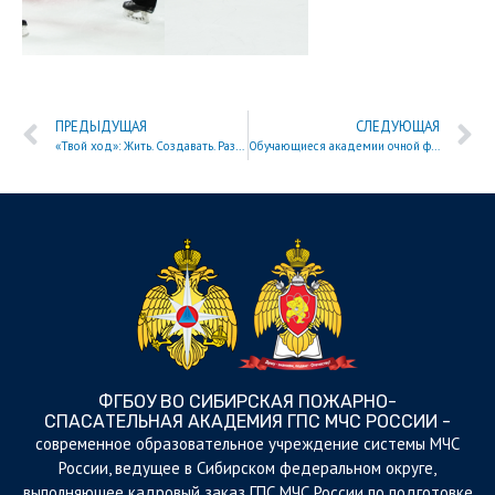
ПРЕДЫДУЩАЯ
СЛЕДУЮЩАЯ
«Твой ход»: Жить. Создавать. Развиваться.
Обучающиеся академии очной формы проходят государственную итоговую аттестацию
ФГБОУ ВО СИБИРСКАЯ ПОЖАРНО-
СПАСАТЕЛЬНАЯ АКАДЕМИЯ ГПС МЧС РОССИИ -
cовременное образовательное учреждение системы МЧС
России, ведущее в Сибирском федеральном округе,
выполняющее кадровый заказ ГПС МЧС России по подготовке