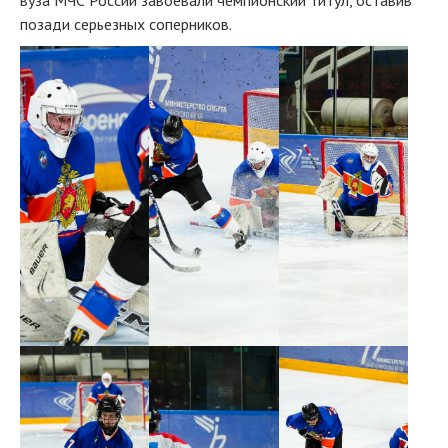
вуза МЧС России завоевали чемпионский титул, оставив
позади серьезных соперников.