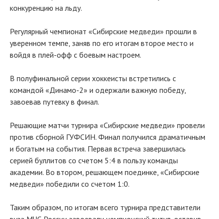
конкуренцию на льду.
Регулярный чемпионат «Сибирские медведи» прошли в
уверенном темпе, заняв по его итогам второе место и
войдя в плей-офф с боевым настроем.
В полуфинальной серии хоккеисты встретились с
командой «Динамо-2» и одержали важную победу,
завоевав путевку в финал.
Решающие матчи турнира «Сибирские медведи» провели
против сборной ГУФСИН. Финал получился драматичным
и богатым на события. Первая встреча завершилась
серией буллитов со счетом 5:4 в пользу команды
академии. Во втором, решающем поединке, «Сибирские
медведи» победили со счетом 1:0.
Таким образом, по итогам всего турнира представители