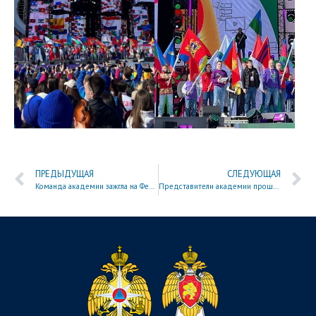
ПРЕДЫДУЩАЯ
СЛЕДУЮЩАЯ
Команда академии зажгла на Фестивале студенческой лиги «99 маршрут»
Представители академии прошли обучение по программе президентской платформы «Россия — страна возможностей»