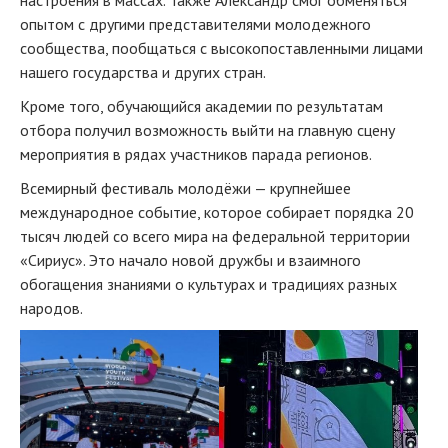
настроения в массах. Также Александр смог обменяться
опытом с другими представителями молодежного
сообщества, пообщаться с высокопоставленными лицами
нашего государства и других стран.
Кроме того, обучающийся академии по результатам
отбора получил возможность выйти на главную сцену
мероприятия в рядах участников парада регионов.
Всемирный фестиваль молодёжи — крупнейшее
международное событие, которое собирает порядка 20
тысяч людей со всего мира на федеральной территории
«Сириус». Это начало новой дружбы и взаимного
обогащения знаниями о культурах и традициях разных
народов.