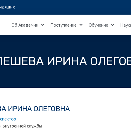
идящих
Об Академии
Поступление
Обучение
Наук
ЛЕШЕВА ИРИНА ОЛЕГО
А ИРИНА ОЛЕГОВНА
спектор
н внутренней службы