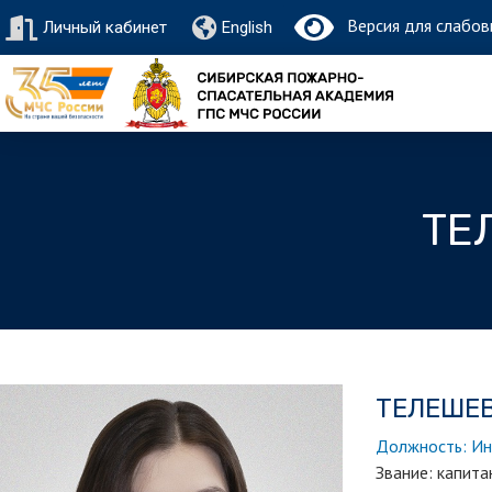
Версия для слабов
Личный кабинет
English
ТЕ
ТЕЛЕШЕВ
Должность: Ин
Звание: капита