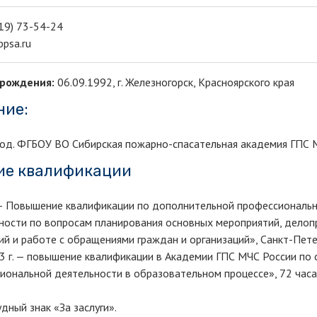
19) 73-54-24
bpsa.ru
 рождения:
06.09.1992, г. Железногорск, Красноярского края
ние:
год. ФГБОУ ВО Сибирская пожарно-спасательная академия ГПС М
е квалификации
 — Повышение квалификации по дополнительной профессиональ
ности по вопросам планирования основных мероприятий, делоп
ий и работе с обращениями граждан и организаций», Санкт-Пете
3 г. — повышение квалификации в Академии ГПС МЧС России по
иональной деятельности в образовательном процессе», 72 часа
дный знак «За заслуги».