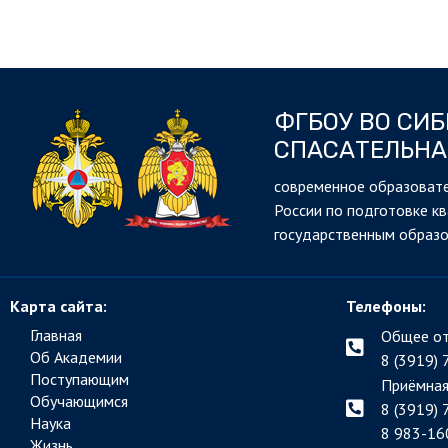
ФГБОУ ВО СИ
СПАСАТЕЛЬНА
cовременное образовате
России по подготовке к
государственным образ
Карта сайта:
Телефоны:
Главная
Общее от
Об Академии
8 (3919) 
Поступающим
Приёмная
Обучающимся
8 (3919) 
Наука
8 983-16
Жизнь