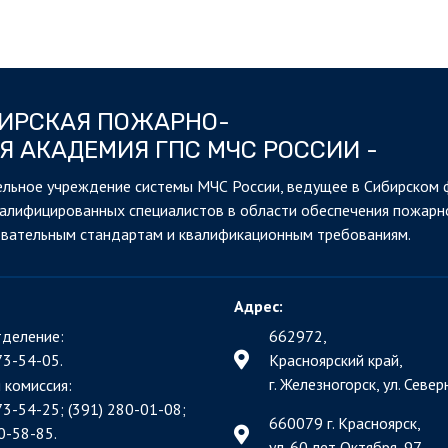
БИРСКАЯ ПОЖАРНО-
Я АКАДЕМИЯ ГПС МЧС РОССИИ -
льное учреждение системы МЧС России, ведущее в Сибирском 
валифицированных специалистов в области обеспечения пожарн
овательным стандартам и квалификационным требованиям.
Адрес:
деление:
662972,
73-54-05.
Красноярский край,
г. Железногорск, ул. Северн
 комиссия:
73-54-25; (391)
280-01-08;
660079 г. Красноярск,
0-58-85.
ул. 60 лет Октября, 97.