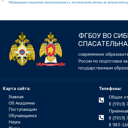
ФГБОУ ВО СИ
СПАСАТЕЛЬНА
cовременное образовате
России по подготовке к
государственным образ
Карта сайта:
Телефоны:
Главная
Общее от
Об Академии
8 (3919) 
Поступающим
Приёмная
Обучающимся
8 (3919) 
Наука
8 983-16