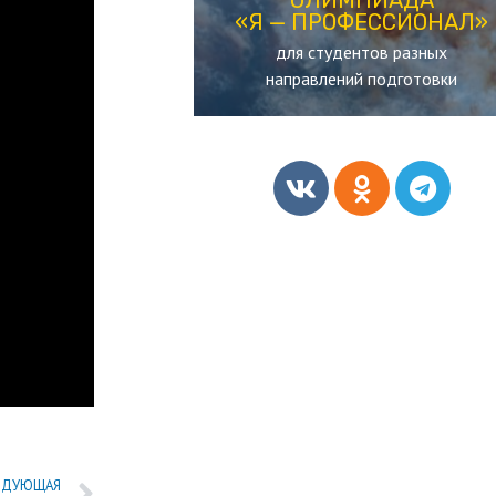
«Я — ПРОФЕССИОНАЛ»
«Я — ПРОФЕССИОНАЛ»
для студентов разных
ОЛИМПИАДА
направлений подготовки
ЕДУЮЩАЯ