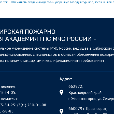
Обучающиеся академии присоединились к поэтическому вечеру на патриотическую тематику
БИРСКАЯ ПОЖАРНО-
Я АКАДЕМИЯ ГПС МЧС РОССИИ -
льное учреждение системы МЧС России, ведущее в Сибирском 
валифицированных специалистов в области обеспечения пожарн
овательным стандартам и квалификационным требованиям.
Адрес:
деление:
662972,
73-54-05.
Красноярский край,
г. Железногорск, ул. Северн
 комиссия:
73-54-25; (391)
280-01-08;
660079 г. Красноярск,
0-58-85.