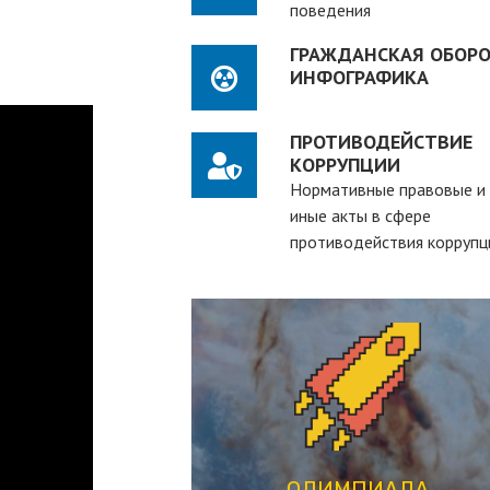
поведения
ГРАЖДАНСКАЯ ОБОРО
ИНФОГРАФИКА
ПРОТИВОДЕЙСТВИЕ
КОРРУПЦИИ
Нормативные правовые и
иные акты в сфере
противодействия коррупц
ПЕРЕЙТИ
студентов вузов
рассчитанная на действующих
студенческая олимпиада,
ОЛИМПИАДА