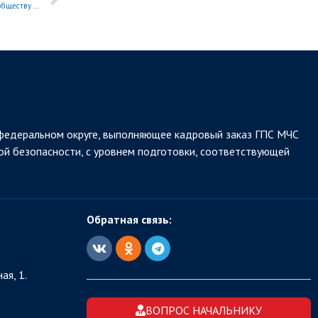
Шахматисты академии одержали уверенную победу в турнире, посвящённом обществу «Динамо»
федеральном округе, выполняющее кадровый заказ ГПС МЧС
ой безопасности, с уровнем подготовки, соответствующей
Обратная связь:
ая, 1.
ВОПРОС НАЧАЛЬНИКУ