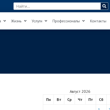
а
Жизнь
Услуги
Профессионалы
Контакты
Август 2026
Пн
Вт
Ср
Чт
Пт
Сб
1