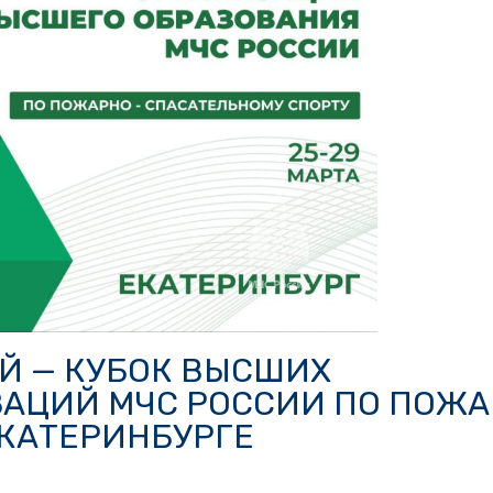
Й — КУБОК ВЫСШИХ
АЦИЙ МЧС РОССИИ ПО ПОЖА
ЕКАТЕРИНБУРГЕ