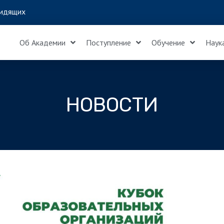
идящих
Об Академии
Поступление
Обучение
Наук
НОВОСТИ