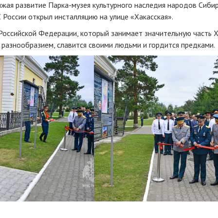
жая развитие Парка-музея культурного наследия народов Сибир
России открыл инсталляцию на улице «Хакасская».
Российской Федерации, который занимает значительную часть Х
разнообразием, славится своими людьми и гордится предками.