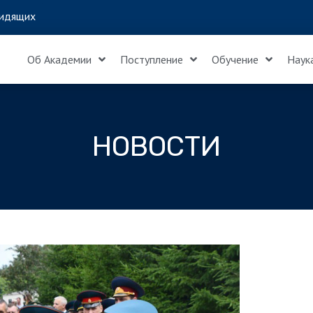
идящих
Об Академии
Поступление
Обучение
Наук
НОВОСТИ