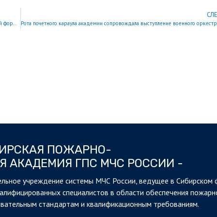
СЛ
В Сибирской академии МЧС России состоялся выпуск курсантов и студентов очной формы обучения
БИРСКАЯ ПОЖАРНО-
Я АКАДЕМИЯ ГПС МЧС РОССИИ -
льное учреждение системы МЧС России, ведущее в Сибирском 
валифицированных специалистов в области обеспечения пожарн
овательным стандартам и квалификационным требованиям.