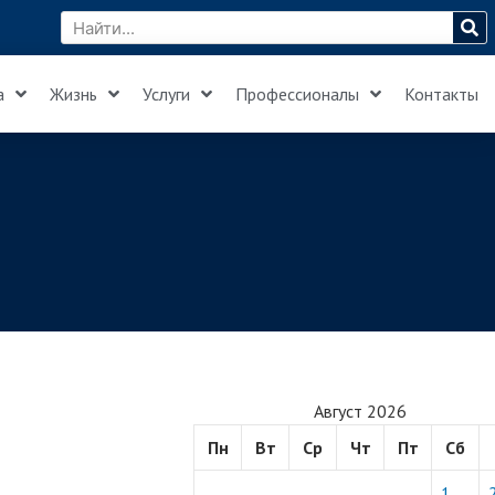
а
Жизнь
Услуги
Профессионалы
Контакты
Август 2026
Пн
Вт
Ср
Чт
Пт
Сб
1