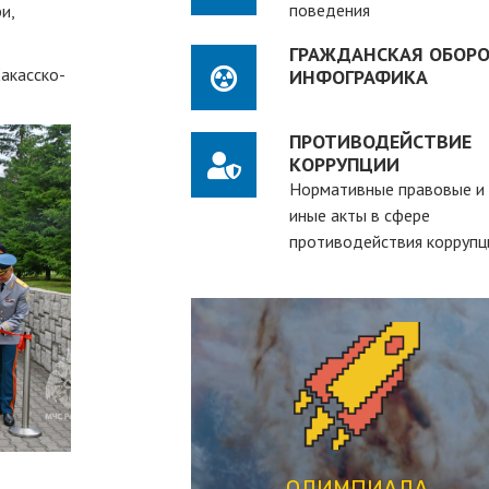
поведения
и,
ГРАЖДАНСКАЯ ОБОРО
акасско-
ИНФОГРАФИКА
ПРОТИВОДЕЙСТВИЕ
КОРРУПЦИИ
Нормативные правовые и
иные акты в сфере
противодействия коррупц
ПЕРЕЙТИ
студентов вузов
рассчитанная на действующих
студенческая олимпиада,
ОЛИМПИАДА