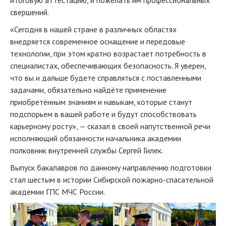
итоговую аттестацию, и пожелать им профессиональных
свершений.
«Сегодня в нашей стране в различных областях
внедряется современное оснащение и передовые
технологии, при этом кратно возрастает потребность в
специалистах, обеспечивающих безопасность. Я уверен,
что вы и дальше будете справляться с поставленными
задачами, обязательно найдёте применение
приобретённым знаниям и навыкам, которые станут
подспорьем в вашей работе и будут способствовать
карьерному росту», — сказал в своей напутственной речи
исполняющий обязанности начальника академии
полковник внутренней службы Сергей Гилек.
Выпуск бакалавров по данному направлению подготовки
стал шестым в истории Сибирской пожарно-спасательной
академии ГПС МЧС России.