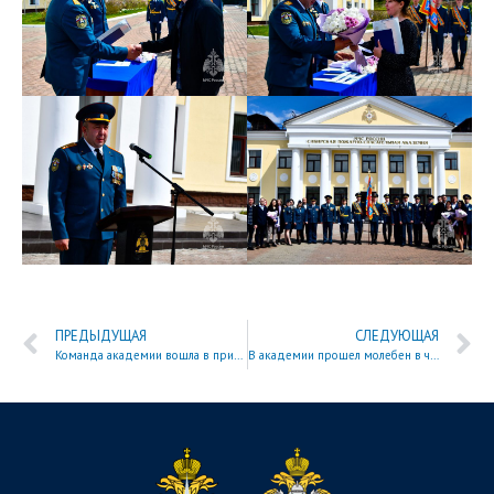
ПРЕДЫДУЩАЯ
СЛЕДУЮЩАЯ
Команда академии вошла в призеры Всероссийских соревнований по пожарно-спасательному спорту
В академии прошел молебен в честь православного праздника — Вознесения Господня