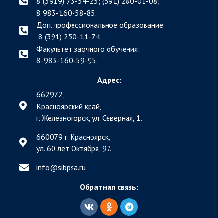
8 (3919) 73-54-25; (391)
280-01-08;
8 983-160-58-85.
Доп. профессиональное образование:
8 (391) 250-11-74.
Факультет заочного обучения:
8-983-160-59-95.
Адрес:
662972,
Красноярский край,
г. Железногорск, ул. Северная, 1.
660079 г. Красноярск,
ул. 60 лет Октября, 97.
info@sibpsa.ru
Обратная связь: