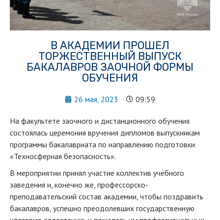
В АКАДЕМИИ ПРОШЕЛ
ТОРЖЕСТВЕННЫЙ ВЫПУСК
БАКАЛАВРОВ ЗАОЧНОЙ ФОРМЫ
ОБУЧЕНИЯ
26 мая, 2023
09:59
На факультете заочного и дистанционного обучения
состоялась церемония вручения дипломов выпускникам
программы бакалавриата по направлению подготовки
«Техносферная безопасность».
В мероприятии принял участие коллектив учебного
заведения и, конечно же, профессорско-
преподавательский состав академии, чтобы поздравить
бакалавров, успешно преодолевших государственную