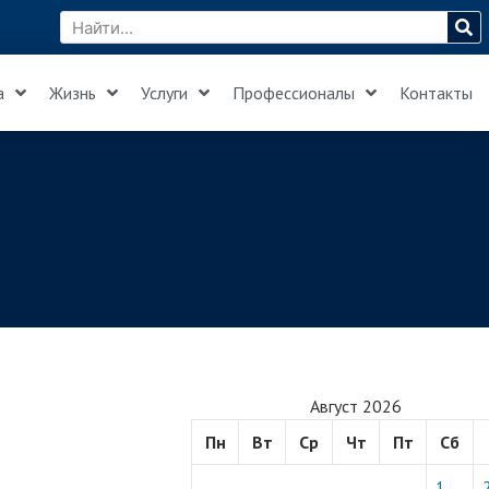
а
Жизнь
Услуги
Профессионалы
Контакты
Август 2026
Пн
Вт
Ср
Чт
Пт
Сб
1