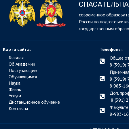
СПАСАТЕЛЬНА
cовременное образовате
России по подготовке к
государственным образ
Карта сайта:
Телефоны:
Главная
Общее от
Об Академии
8 (3919) 
Поступающим
Приёмная
Обучающимся
8 (3919) 
Наука
8 983-16
Жизнь
Доп. про
Услуги
8 (391) 2
Дистанционное обучение
Факульте
Контакты
8-983-16