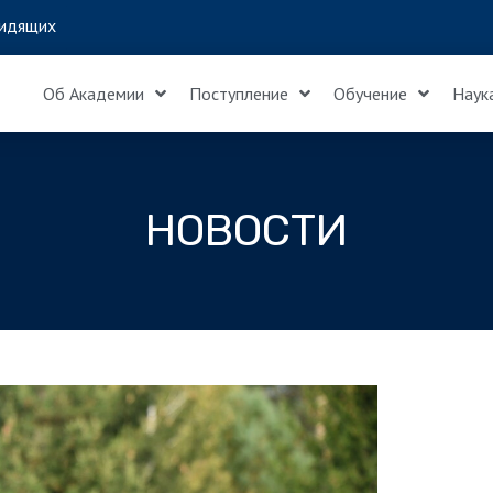
идящих
Об Академии
Поступление
Обучение
Наук
НОВОСТИ