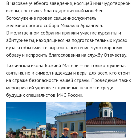
В часовне учебного заведения, носящей имя чудотворной
иконы, состоялся благодарственный молебен.
Богослужение провёл священнослужитель
железногорского собора Михаила Архангела.
В молитвенном собрании приняли участие курсанты и
абитуриенты, находящиеся на подготовительных курсах
вуза, чтобы вместе выразить почтение чудотворному
образу и испросить благословения на службу Отечеству.
Тихвинская икона Божией Матери — не только духовная
святыня, но и символ надежды и веры для всех, кто стоит
на страже безопасности нашей страны. Проведение таких
мероприятий укрепляет духовные ценности среди
будущих специалистов МЧС России.