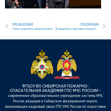
ПРЕДЫДУЩАЯ
СЛЕДУЮЩАЯ
Стань студентом единственного вуза МЧС России в Сибири!
В академии стартовал конкурсный отбор на факультет инженеров пожарной безопасности
ФГБОУ ВО СИБИРСКАЯ ПОЖАРНО-
СПАСАТЕЛЬНАЯ АКАДЕМИЯ ГПС МЧС РОССИИ -
cовременное образовательное учреждение системы МЧС
России, ведущее в Сибирском федеральном округе,
выполняющее кадровый заказ ГПС МЧС России по подготовке