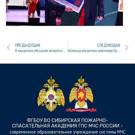
ПРЕДЫДУЩАЯ
СЛЕДУЮЩАЯ
В академии обсудили вопросы обеспечения пожарной безопасности и защиты от чрезвычайных ситуаций
Команда академии завоевала бронзу на Кубке вузов МЧС России по боксу
ФГБОУ ВО СИБИРСКАЯ ПОЖАРНО-
СПАСАТЕЛЬНАЯ АКАДЕМИЯ ГПС МЧС РОССИИ -
cовременное образовательное учреждение системы МЧС