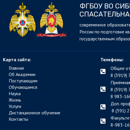
ФГБОУ ВО СИ
СПАСАТЕЛЬНА
cовременное образовате
России по подготовке к
государственным образ
Карта сайта:
Телефоны:
Главная
Общее от
Об Академии
8 (3919) 
Поступающим
Приёмная
Обучающимся
8 (3919) 
Наука
8 983-16
Жизнь
Доп. про
Услуги
8 (391) 2
Дистанционное обучение
Факульте
Контакты
8-983-16