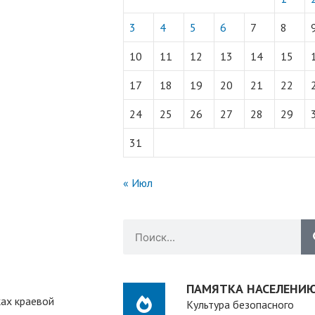
3
4
5
6
7
8
10
11
12
13
14
15
17
18
19
20
21
22
24
25
26
27
28
29
31
« Июл
ПАМЯТКА НАСЕЛЕНИ
ках краевой
Культура безопасного