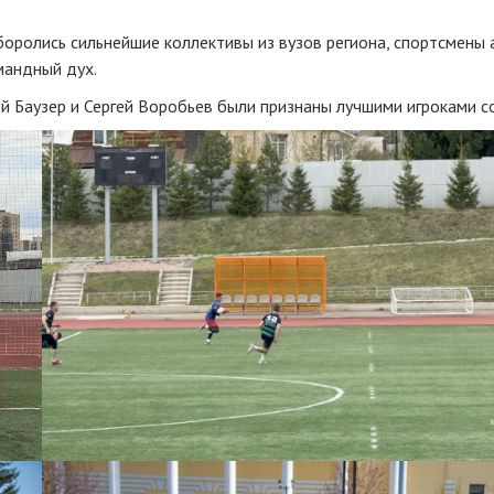
 боролись сильнейшие коллективы из вузов региона, спортсмены
мандный дух.
 Баузер и Сергей Воробьев были признаны лучшими игроками со