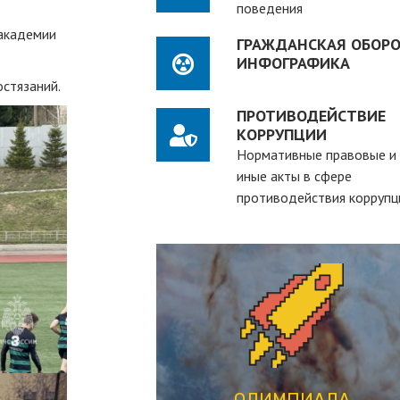
поведения
 академии
ГРАЖДАНСКАЯ ОБОРО
ИНФОГРАФИКА
стязаний.
ПРОТИВОДЕЙСТВИЕ
КОРРУПЦИИ
Нормативные правовые и
иные акты в сфере
противодействия коррупц
ПЕРЕЙТИ
студентов вузов
рассчитанная на действующих
студенческая олимпиада,
ОЛИМПИАДА