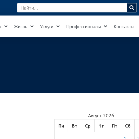
а
Жизнь
Услуги
Профессионалы
Контакты
Август 2026
Пн
Вт
Ср
Чт
Пт
Сб
1