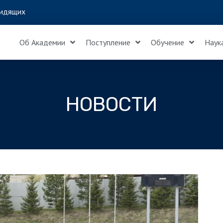
идящих
Об Академии
Поступление
Обучение
Наук
НОВОСТИ