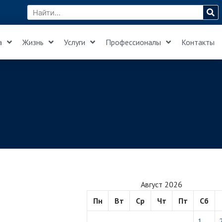
а
Жизнь
Услуги
Профессионалы
Контакты
Август 2026
Пн
Вт
Ср
Чт
Пт
Сб
1