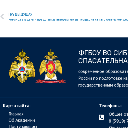
ПРЕДЫДУЩАЯ
ФГБОУ ВО СИ
СПАСАТЕЛЬНА
cовременное образовате
России по подготовке к
государственным образ
Карта сайта:
Телефоны:
Главная
Общее от
Об Академии
8 (3919) 
Поступающим