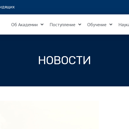
идящих
Об Академии
Поступление
Обучение
Наук
НОВОСТИ