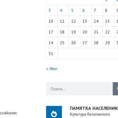
3
4
5
6
7
8
10
11
12
13
14
15
17
18
19
20
21
22
24
25
26
27
28
29
31
« Июл
ПАМЯТКА НАСЕЛЕНИ
оссийском
Культура безопасного