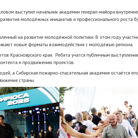
словом выступил начальник академии генерал-майора внутренн
 развития молодёжных инициатив и профессионального роста 
ленный на развитие молодёжной политики. В этом году участн
аивают новые форматы взаимодействия с молодёжью региона.
тов Красноярского края. Ребята учатся публичным выступления
контента и продвижению проектов.
ей, а Сибирская пожарно-спасательная академия остаётся его
вижения страны.