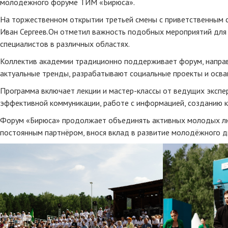
молодёжного форуме ТИМ «Бирюса».
На торжественном открытии третьей смены с приветственным 
Иван Сергеев.Он отметил важность подобных мероприятий для
специалистов в различных областях.
Коллектив академии традиционно поддерживает форум, направ
актуальные тренды, разрабатывают социальные проекты и осв
Программа включает лекции и мастер-классы от ведущих экспер
эффективной коммуникации, работе с информацией, созданию 
Форум «Бирюса» продолжает объединять активных молодых люд
постоянным партнёром, внося вклад в развитие молодёжного д