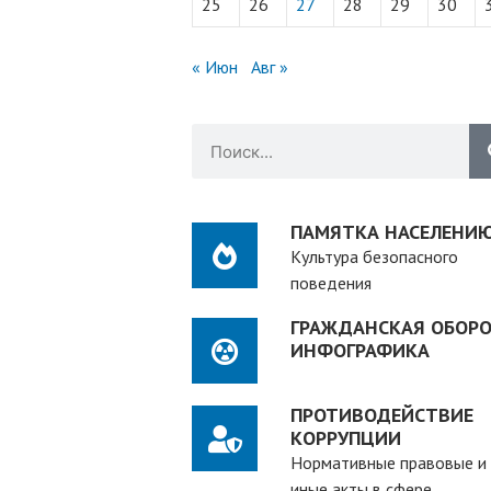
25
26
27
28
29
30
« Июн
Авг »
ПАМЯТКА НАСЕЛЕНИ
Культура безопасного
поведения
ГРАЖДАНСКАЯ ОБОРО
ИНФОГРАФИКА
ПРОТИВОДЕЙСТВИЕ
КОРРУПЦИИ
Нормативные правовые и
иные акты в сфере