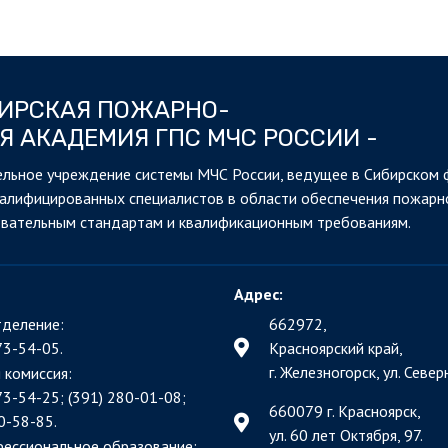
БИРСКАЯ ПОЖАРНО-
Я АКАДЕМИЯ ГПС МЧС РОССИИ -
льное учреждение системы МЧС России, ведущее в Сибирском 
валифицированных специалистов в области обеспечения пожарн
овательным стандартам и квалификационным требованиям.
Адрес:
деление:
662972,
73-54-05.
Красноярский край,
г. Железногорск, ул. Северн
 комиссия:
73-54-25; (391)
280-01-08;
660079 г. Красноярск,
0-58-85.
ул. 60 лет Октября, 97.
фессиональное образование: