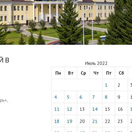
Й В
Июль 2022
Пн
Вт
Ср
Чт
Пт
Сб
1
2
4
5
6
7
8
9
рь»,
11
12
13
14
15
16
18
19
20
21
22
23