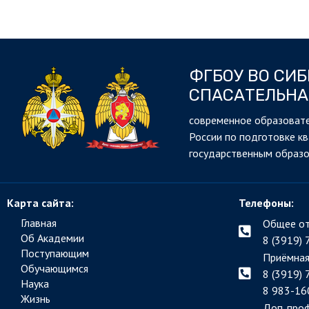
ФГБОУ ВО СИ
СПАСАТЕЛЬНА
cовременное образовате
России по подготовке к
государственным образ
Карта сайта:
Телефоны:
Главная
Общее от
Об Академии
8 (3919) 
Поступающим
Приёмная
Обучающимся
8 (3919) 
Наука
8 983-16
Жизнь
Доп. про