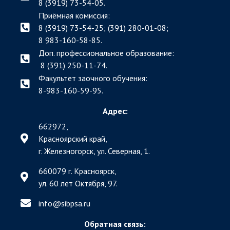
8 (3919) 73-54-05.
Приёмная комиссия:
8 (3919) 73-54-25; (391)
280-01-08;
8 983-160-58-85.
Доп. профессиональное образование:
8 (391) 250-11-74.
Факультет заочного обучения:
8-983-160-59-95.
Адрес:
662972,
Красноярский край,
г. Железногорск, ул. Северная, 1.
660079 г. Красноярск,
ул. 60 лет Октября, 97.
info@sibpsa.ru
Обратная связь: