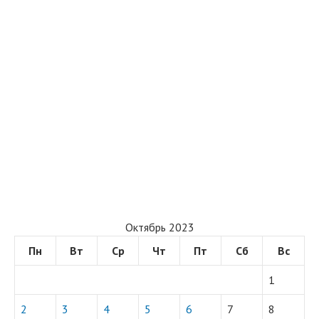
Октябрь 2023
Пн
Вт
Ср
Чт
Пт
Сб
Вс
1
2
3
4
5
6
7
8